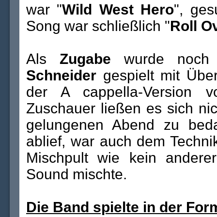
war "
Wild West Hero
", ge
Song war schließlich "
Roll O
Als
Zugabe
wurde noch e
Schneider
gespielt mit Übe
der A cappella-Version 
Zuschauer ließen es sich ni
gelungenen Abend zu bed
ablief, war auch dem Techn
Mischpult wie kein andere
Sound mischte.
Die Band spielte in der For