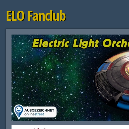
ELO Fanclub