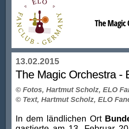
The Magic O
13.02.2015
The Magic Orchestra - 
©
Fotos, Hartmut Scholz, ELO Fa
©
Text, Hartmut Scholz, ELO Fan
In dem ländlichen Ort
Bund
gastierte am 13. Februar 2