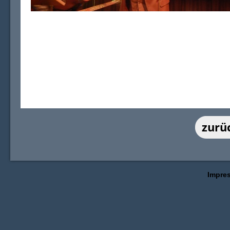
Impre