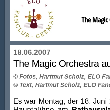
The Magic 
18.06.2007
The Magic Orchestra au
©
Fotos, Hartmut Scholz, ELO Fa
©
Text, Hartmut Scholz, ELO Fan
Es war Montag, der 18. Juni 
Hauptbühne am
Rathauspla