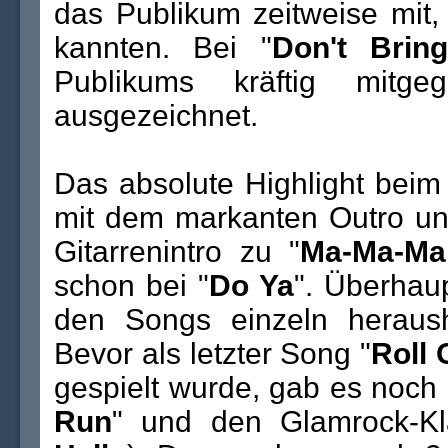
das Publikum zeitweise mit,
kannten. Bei "
Don't Bri
Publikums kräftig mitg
ausgezeichnet.
Das absolute Highlight beim
mit dem markanten Outro und
Gitarrenintro zu "
Ma-Ma-Ma
schon bei "
Do Ya
". Überhau
den Songs einzeln heraush
Bevor als letzter Song "
Roll
gespielt wurde, gab es noch
Run
" und den Glamrock-Kl