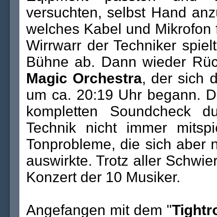
versuchten, selbst Hand anz
welches Kabel und Mikrofon f
Wirrwarr der Techniker spiel
Bühne ab. Dann wieder Rück
Magic Orchestra
, der sich 
um ca. 20:19 Uhr begann. 
kompletten Soundcheck d
Technik nicht immer mitspi
Tonprobleme, die sich aber 
auswirkte. Trotz aller Schwi
Konzert der 10 Musiker.
Angefangen mit dem "
Tightr