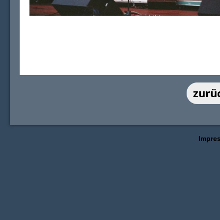
Impre