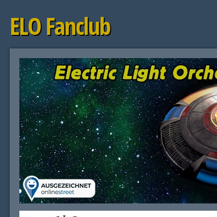
ELO Fanclub