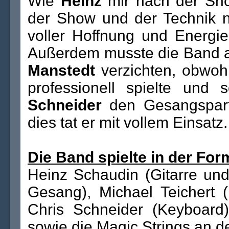
Wie
Heinz
mir nach der Sho
der Show und der Technik ni
voller Hoffnung und Energie
Außerdem musste die Band 
Manstedt
verzichten, obwoh
professionell spielte un
Schneider
den Gesangspar
dies tat er mit vollem Einsatz.
Die Band spielte in der For
Heinz Schaudin (Gitarre und
Gesang), Michael Teichert 
Chris Schneider (Keyboard
sowie die Magic Strings an d