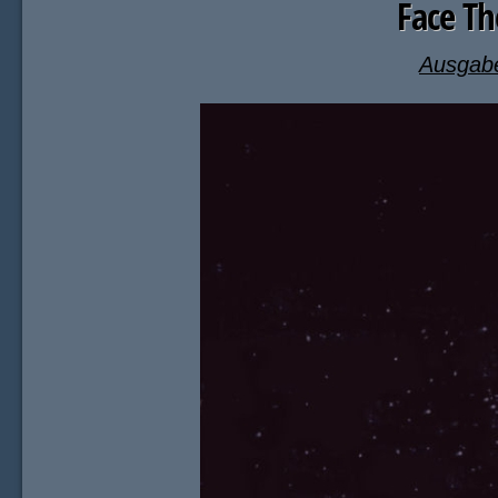
Face Th
Ausgab